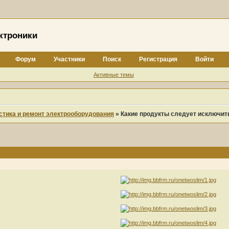
ктроники
Форум
Участники
Поиск
Регистрация
Войти
Активные темы
стика и ремонт электрооборудования
»
Какие продукты следует исключить