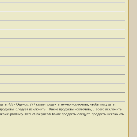
деть. 4/5 · Оценок: 777 какие продукты нужно исключить, чтобы похудеть.
е продукты следует исключить . Какие продукты исключить, . всего исключить
a/kakie-produkty-sleduet-isklyuchit/ Какие продукты следует продукты исключить