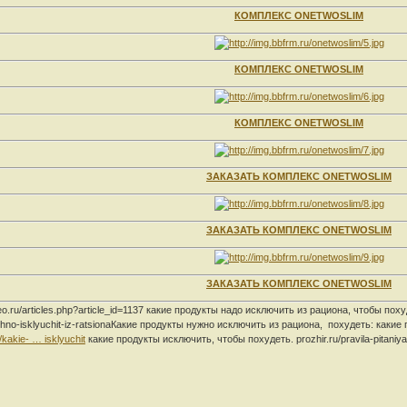
КОМПЛЕКС ONETWOSLIM
КОМПЛЕКС ONETWOSLIM
КОМПЛЕКС ONETWOSLIM
ЗАКАЗАТЬ КОМПЛЕКС ONETWOSLIM
ЗАКАЗАТЬ КОМПЛЕКС ONETWOSLIM
ЗАКАЗАТЬ КОМПЛЕКС ONETWOSLIM
u/articles.php?article_id=1137 какие продукты надо исключить из рациона, чтобы поху
hno-isklyuchit-iz-ratsionaКакие продукты нужно исключить из рациона, похудеть: каки
/kakie- … isklyuchit
какие продукты исключить, чтобы похудеть. prozhir.ru/pravila-pitaniy